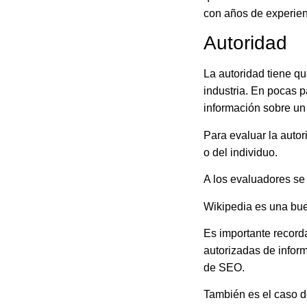
con años de experien
Autoridad
La autoridad tiene qu
industria. En pocas p
información sobre un
Para evaluar la autor
o del individuo.
A los evaluadores se
Wikipedia es una bu
Es importante recorda
autorizadas de inform
de SEO.
También es el caso de