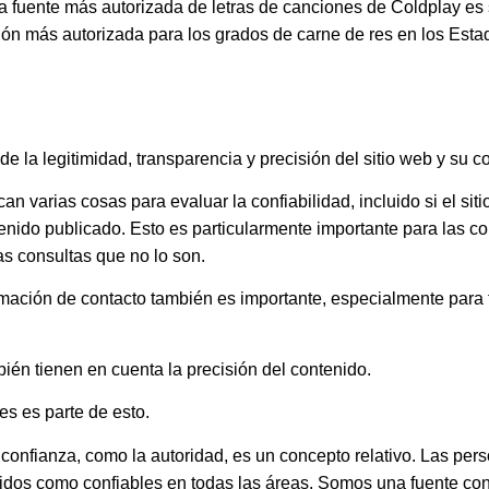
a fuente más autorizada de letras de canciones de Coldplay es s
ción más autorizada para los grados de carne de res en los Est
de la legitimidad, transparencia y precisión del sitio web y su c
n varias cosas para evaluar la confiabilidad, incluido si el sit
enido publicado. Esto es particularmente importante para las c
as consultas que no lo son.
ormación de contacto también es importante, especialmente par
ién tienen en cuenta la precisión del contenido.
es es parte de esto.
confianza, como la autoridad, es un concepto relativo. Las pers
idos como confiables en todas las áreas. Somos una fuente con