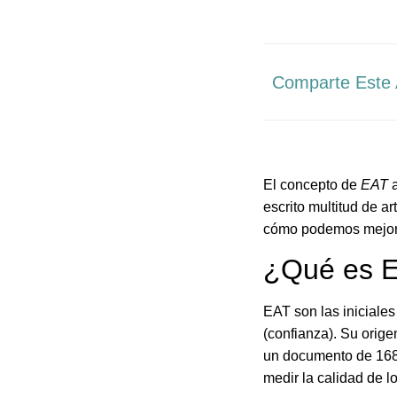
Comparte Este 
El concepto de
EAT
a
escrito multitud de a
cómo podemos mejor
¿Qué es 
EAT son las iniciale
(confianza). Su orig
un documento de 168 
medir la calidad de 