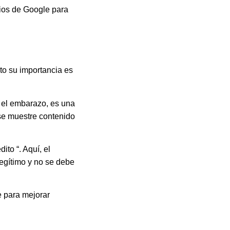
ios de Google para
to su importancia es
 el embarazo, es una
se muestre contenido
to “. Aquí, el
legítimo y no se debe
e para mejorar