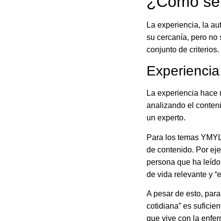
¿Cómo se 
La experiencia, la a
su cercanía, pero no
conjunto de criterios.
Experiencia
La experiencia hace r
analizando el conten
un experto.
Para los temas YMYL, 
de contenido. Por ej
persona que ha leído
de vida relevante y “
A pesar de esto, par
cotidiana” es suficie
que vive con la enfe