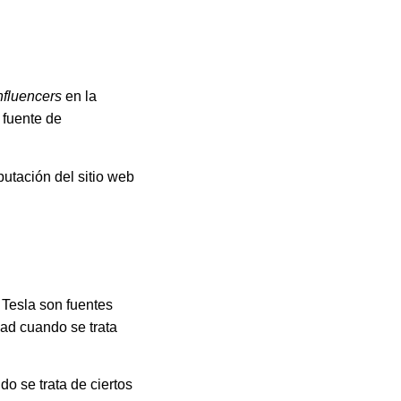
nfluencers
en la
 fuente de
putación del sitio web
 Tesla son fuentes
dad cuando se trata
o se trata de ciertos