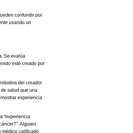
pueden confundir por
iente usando un
ia. Se evalúa
enido esté creado por
estudios del creador
s de salud que una
mostrar experiencia
a “experiencia
cáncer?”. Alguien
 médico calificado