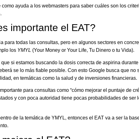
 como ayuda a los webmasters para saber cuáles son los criter
.
es importante el EAT?
ia para todas las consultas, pero en algunos sectores en concre
mplo los
YMYL
(Your Money or Your Life, Tu Dinero o tu Vida).
 que si estamos buscando la dosis correcta de aspirina durante
deberá se lo más fiable posible. Con esto Google busca que no 
lidad, en temáticas como la salud y de inversiones financieras.
mportante para consultas como “cómo mejorar el puntaje de crédi
stados y con poca autoridad tiene pocas probabilidades de ser 
 dentro de la temática de YMYL, entonces el EAT va a ser la bas
nto.