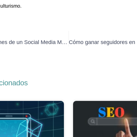
ulturismo.
Perfil y funciones de un Social Media Manager
acionados