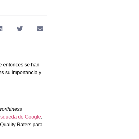
de entonces se han
 es su importancia y
worthiness
Búsqueda de Google
,
Quality Raters para