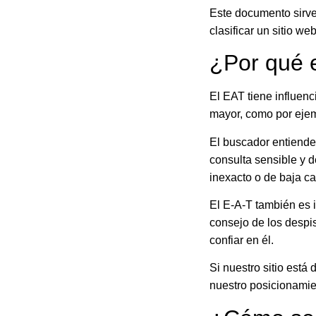
Este documento sirve
clasificar un sitio web
¿Por qué 
El EAT tiene influenc
mayor, como por eje
El buscador entiende
consulta sensible y 
inexacto o de baja ca
El E‑A-T también es i
consejo de los despi
confiar en él.
Si nuestro sitio está
nuestro posicionamie