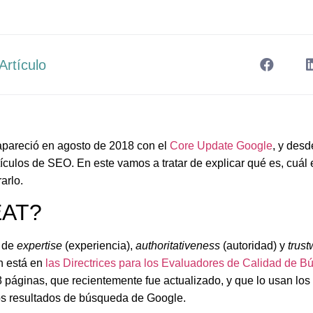
Artículo
pareció en agosto de 2018 con el
Core Update Google
, y des
rtículos de SEO. En este vamos a tratar de explicar qué es, cuál
arlo.
EAT?
s de
expertise
(experiencia),
authoritativeness
(autoridad) y
trust
en está en
las Directrices para los Evaluadores de Calidad de 
páginas, que recientemente fue actualizado, y que lo usan los 
los resultados de búsqueda de Google.