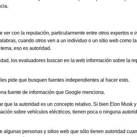
cia.
e ver con la reputación, particularmente entre otros expertos e
i
alabras, cuando otros ven a un individuo o un sitio web como la
 tema, eso es autoridad.
idad, los evaluadores buscan en la web información sobre la re
 les pide que busquen fuentes independientes al hacer esto.
ena fuente de información que Google menciona.
r que la autoridad es un concepto relativo. Si bien Elon Musk y
ación sobre vehículos eléctricos, tienen poca o ninguna autori
 algunas personas y sitios web que sólo tienen autoridad cuand