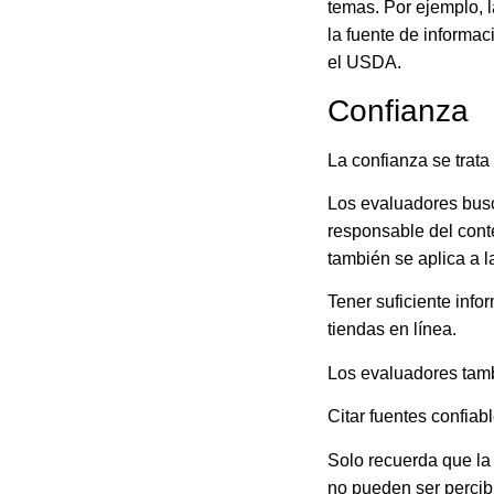
temas. Por ejemplo, l
la fuente de informa
el USDA.
Confianza
La confianza se trata 
Los evaluadores busca
responsable del cont
también se aplica a l
Tener suficiente inf
tiendas en línea.
Los evaluadores tamb
Citar fuentes confiabl
Solo recuerda que la 
no pueden ser percib