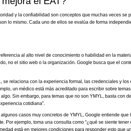
mejora el EAT?
utoridad y la confiabilidad son conceptos que muchas veces se 
 son lo mismo. Cada uno de ellos se evalúa de forma independ
eferencia al alto nivel de conocimiento o habilidad en la mater
ido,
no
el sitio web o la organización. Google busca que el cont
se relaciona con la experiencia formal, las credenciales y los 
emplo, un médico está más acreditado para escribir sobre tema
 algo. Sin embargo, para temas que no son YMYL, basta con de
experiencia cotidiana”.
a algunos casos muy concretos de YMYL, Google entiende que l
nte. Por ejemplo, toma una consulta como “¿qué se siente tener 
rmedad está en mejores condiciones para responder esto que un