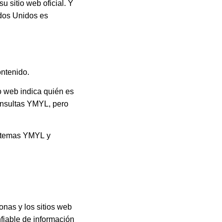
u sitio web oficial. Y
ados Unidos es
ontenido.
io web indica quién es
onsultas YMYL, pero
a temas YMYL y
onas y los sitios web
fiable de información