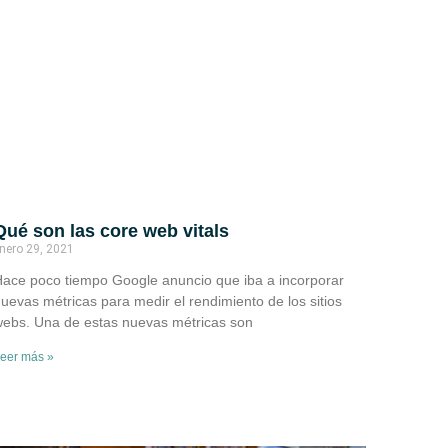
Qué son las core web vitals
nero 29, 2021
ace poco tiempo Google anuncio que iba a incorporar
uevas métricas para medir el rendimiento de los sitios
ebs. Una de estas nuevas métricas son
eer más »