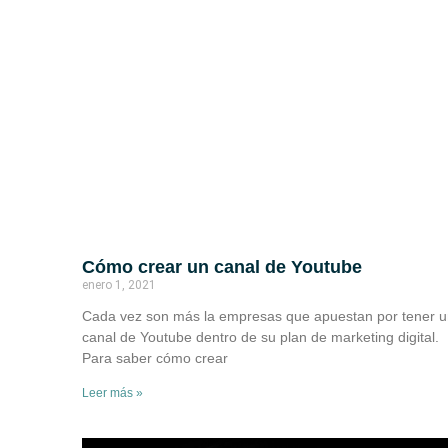
Cómo crear un canal de Youtube
enero 1, 2021
Cada vez son más la empresas que apuestan por tener 
canal de Youtube dentro de su plan de marketing digital.
Para saber cómo crear
Leer más »