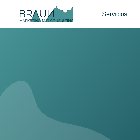
Servicios