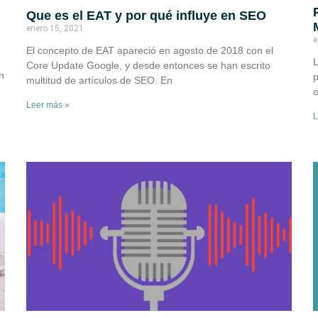
Que es el EAT y por qué influye en SEO
enero 15, 2021
e
El concepto de EAT apareció en agosto de 2018 con el
L
Core Update Google, y desde entonces se han escrito
n
p
multitud de artículos de SEO. En
o
Leer más »
L