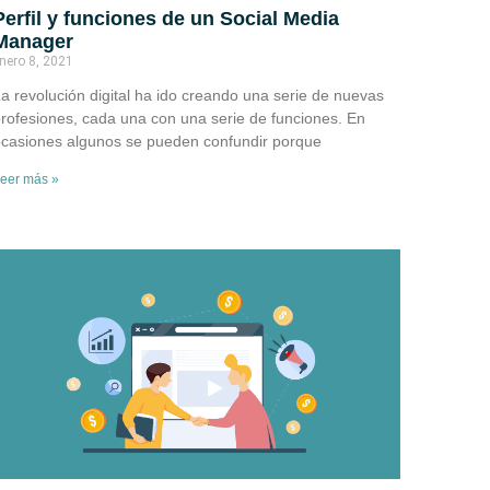
Perfil y funciones de un Social Media
Manager
nero 8, 2021
a revolución digital ha ido creando una serie de nuevas
rofesiones, cada una con una serie de funciones. En
casiones algunos se pueden confundir porque
eer más »