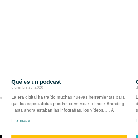
Qué es un podcast
d
diciembre 23, 2020
L
La era digital ha traído muchas nuevas herramientas para
un
d
que los especialistas puedan comunicar o hacer Branding.
s
Hasta ahora estaban las infografías, los vídeos,…. A
L
Leer más »