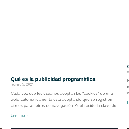
e
Qué es la publicidad programática
H
febrero 5, 2021
n
w
Cada vez que los usuarios aceptan las “cookies” de una
web, automáticamente está aceptando que se registren
L
ciertos parámetros de navegación. Aquí reside la clave de
Leer más »