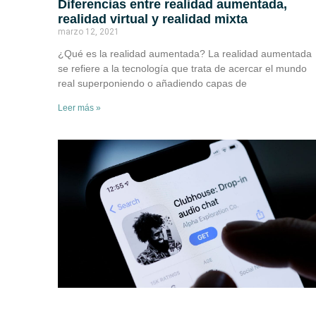
Diferencias entre realidad aumentada,
realidad virtual y realidad mixta
marzo 12, 2021
¿Qué es la realidad aumentada? La realidad aumentada
se refiere a la tecnología que trata de acercar el mundo
real superponiendo o añadiendo capas de
Leer más »