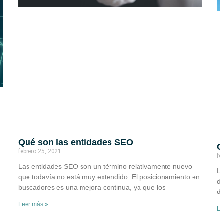
Qué son las entidades SEO
febrero 25, 2021
f
Las entidades SEO son un término relativamente nuevo
L
que todavía no está muy extendido. El posicionamiento en
d
buscadores es una mejora continua, ya que los
d
Leer más »
L