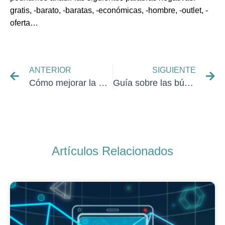
gratis, -barato, -baratas, -económicas, -hombre, -outlet, -
oferta…
ANTERIOR
SIGUIENTE
Cómo mejorar la experiencia de usuario
Guía sobre las búsquedas de voz
Artículos Relacionados