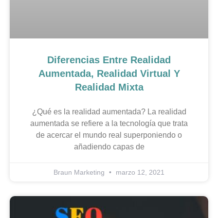
Diferencias Entre Realidad
Aumentada, Realidad Virtual Y
Realidad Mixta
¿Qué es la realidad aumentada? La realidad
aumentada se refiere a la tecnología que trata
de acercar el mundo real superponiendo o
añadiendo capas de
Braun Marketing
marzo 12, 2021