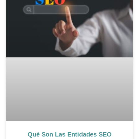
Qué Son Las Entidades SEO