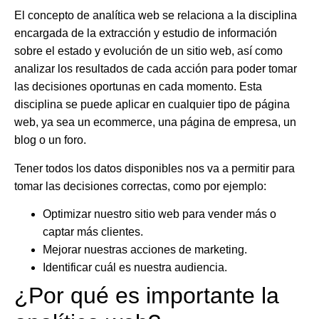
El concepto de analítica web se relaciona a la disciplina
encargada de la extracción y estudio de información
sobre el estado y evolución de un sitio web, así como
analizar los resultados de cada acción para poder tomar
las decisiones oportunas en cada momento. Esta
disciplina se puede aplicar en cualquier tipo de página
web, ya sea un ecommerce, una página de empresa, un
blog o un foro.
Tener todos los datos disponibles nos va a permitir para
tomar las decisiones correctas, como por ejemplo:
Optimizar nuestro sitio web para vender más o
captar más clientes.
Mejorar nuestras acciones de marketing.
Identificar cuál es nuestra audiencia.
¿Por qué es importante la