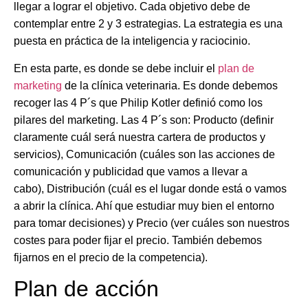
llegar a lograr el objetivo.
Cada objetivo debe de
contemplar entre 2 y 3 estrategias
. La estrategia es una
puesta en práctica de la inteligencia y raciocinio.
En esta parte, es donde se debe incluir el
plan de
marketing
de la clínica veterinaria. Es donde debemos
recoger las
4 P´s
que Philip Kotler definió como los
pilares del marketing. Las 4 P´s son:
Producto
(definir
claramente cuál será nuestra cartera de productos y
servicios),
Comunicación
(cuáles son las acciones de
comunicación y publicidad que vamos a llevar a
cabo),
Distribución
(cuál es el lugar donde está o vamos
a abrir la clínica. Ahí que estudiar muy bien el entorno
para tomar decisiones) y
Precio
(ver cuáles son nuestros
costes para poder fijar el precio. También debemos
fijarnos en el precio de la competencia).
Plan de acción