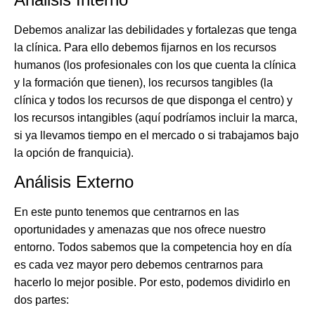
Debemos analizar las debilidades y fortalezas que tenga
la clínica. Para ello debemos fijarnos en los recursos
humanos (los profesionales con los que cuenta la clínica
y la formación que tienen), los recursos tangibles (la
clínica y todos los recursos de que disponga el centro) y
los recursos intangibles (aquí podríamos incluir la marca,
si ya llevamos tiempo en el mercado o si trabajamos bajo
la opción de franquicia).
Análisis Externo
En este punto tenemos que centrarnos en las
oportunidades y amenazas que nos ofrece nuestro
entorno. Todos sabemos que la competencia hoy en día
es cada vez mayor pero debemos centrarnos para
hacerlo lo mejor posible. Por esto, podemos dividirlo en
dos partes: