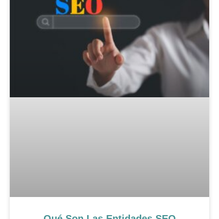
Qué Son Las Entidades SEO