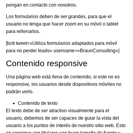
pongan en contacto con nosotros.
Los formularios deben de ser grandes, para que el
usuario no tenga que hacer zoom en su móvil o tablet
para rellenarlos.
[bctt tweet=»Utiliza formularios adaptados para móvil
para no perder leads» username=»BraunConsulting»]
Contenido responsive
Una página web está llena de contenido, si este no es
responsive, los usuarios desde dispositivos móviles no
podrán verlo.
Contenido de texto
El
texto debe de ser atractivo visualmente para el
usuario
, debemos de ser capaces de guiar la vista del
usuario a los puntos de interés de nuestro sitio web. Esto
se consigue con titulares con buen tamaño de fuente y