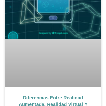
Diferencias Entre Realidad
Aumentada, Realidad Virtual Y