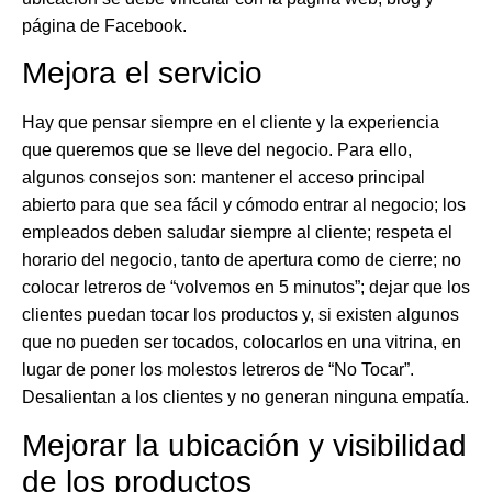
página de Facebook.
Mejora el servicio
Hay que pensar siempre en el cliente y la experiencia
que queremos que se lleve del negocio. Para ello,
algunos consejos son: mantener el acceso principal
abierto para que sea fácil y cómodo entrar al negocio; los
empleados deben saludar siempre al cliente; respeta el
horario del negocio, tanto de apertura como de cierre; no
colocar letreros de “volvemos en 5 minutos”; dejar que los
clientes puedan tocar los productos y, si existen algunos
que no pueden ser tocados, colocarlos en una vitrina, en
lugar de poner los molestos letreros de “No Tocar”.
Desalientan a los clientes y no generan ninguna empatía.
Mejorar la ubicación y visibilidad
de los productos