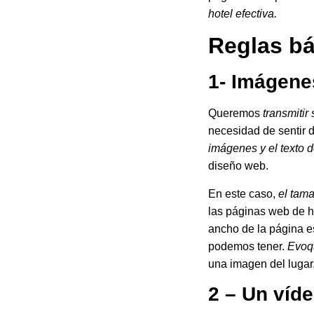
hotel efectiva.
Reglas bá
1- Imágene
Queremos
transmitir
necesidad de sentir d
imágenes y el texto d
diseño web.
En este caso,
el tama
las páginas web de h
ancho de la página e
podemos tener.
Evoqu
una imagen del lugar
2 – Un víd