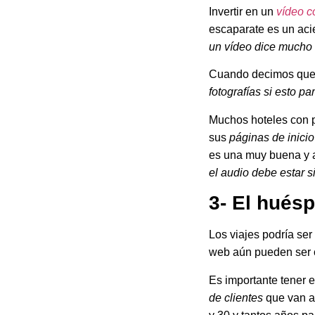
Invertir en un
vídeo c
escaparate es un aci
un vídeo dice mucho
Cuando decimos que i
fotografías si esto pa
Muchos hoteles con p
sus
páginas de inicio
es una muy buena y at
el audio debe estar 
3- El huésp
Los viajes podría ser
web aún pueden ser c
Es importante tener 
de clientes
que van a 