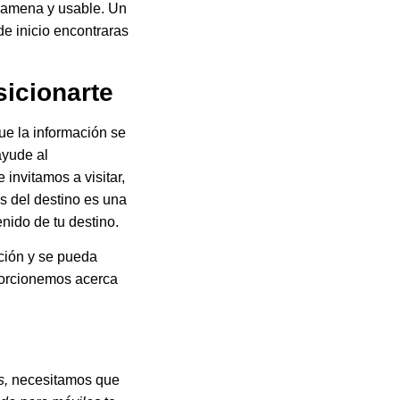
 amena y usable. Un
de inicio encontraras
sicionarte
e la información se
ayude al
 invitamos a visitar,
s del destino es una
nido de tu destino.
ición y se pueda
oporcionemos acerca
s,
necesitamos que