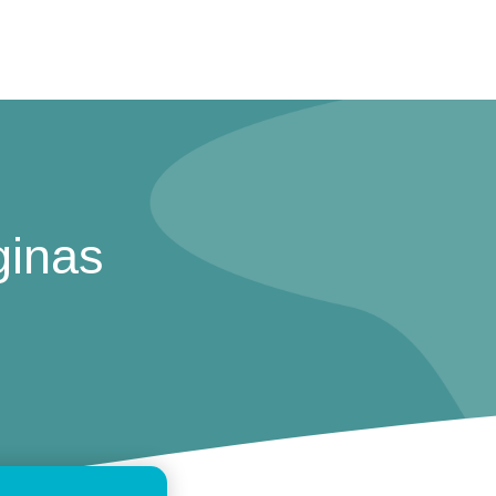
ginas