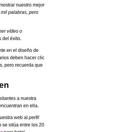
mostrar nuestro mejor
mil palabras, pero
ner vídeo o
 del éxito.
te en el diseño de
arios deben hacer clic
es, pero recuerda que
gen
sitantes a nuestra
ncuentran en ella.
nuestra web al
perfil
 se sitúa entre los 20