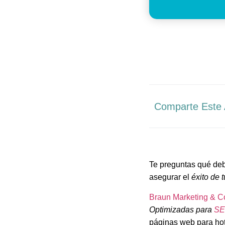
Comparte Este 
Te preguntas qué deb
asegurar el
éxito de 
Braun Marketing & C
Optimizadas para
S
páginas web para hot