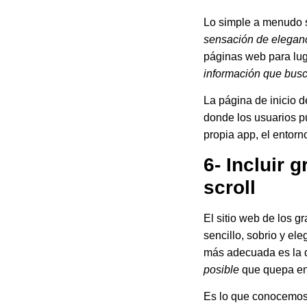
Lo simple a menudo 
sensación de elegan
páginas web para lug
información que bus
La página de inicio 
donde los usuarios pu
propia app, el entor
6- Incluir 
scroll
El sitio web de los g
sencillo, sobrio y el
más adecuada es la d
posible
que quepa en
Es lo que conocemos