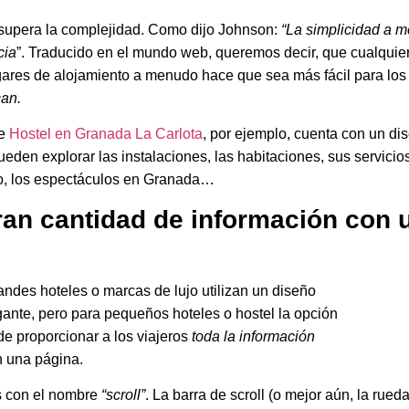
supera la complejidad. Como dijo Johnson:
“La simplicidad a 
cia
”. Traducido en el mundo web, queremos decir, que cualquie
ares de alojamiento a menudo hace que sea más fácil para los
can.
de
Hostel en Granada La Carlota
, por ejemplo, cuenta con un di
eden explorar las instalaciones, las habitaciones, sus servicio
no, los espectáculos en Granada…
gran cantidad de información con 
randes hoteles o marcas de lujo utilizan un diseño
egante, pero para pequeños hoteles o hostel la opción
e proporcionar a los viajeros
toda la información
 una página.
 con el nombre
“scroll”
. La barra de scroll (o mejor aún, la rueda 