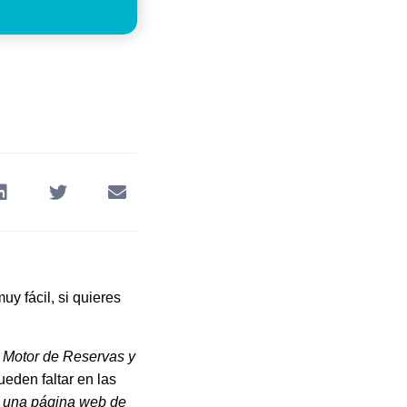
uy fácil, si quieres
 Motor de Reservas y
eden faltar en las
r una página web de