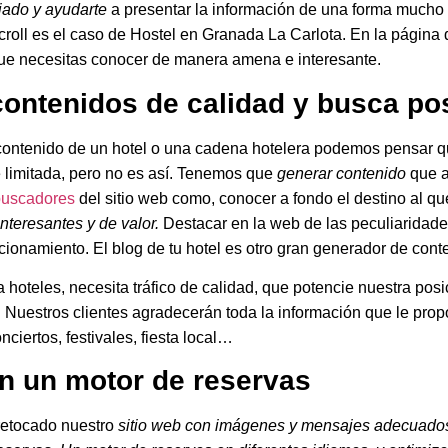
liado y ayudarte
a presentar la información de una forma mucho
roll es el caso de Hostel en Granada La Carlota. En la página 
que necesitas conocer de manera amena e interesante.
contenidos de calidad y busca po
ontenido de un hotel o una cadena hotelera podemos pensar qu
 limitada, pero no es así. Tenemos que
generar contenido
que 
buscadores
del sitio web como, conocer a fondo el destino al que
interesantes y de valor.
Destacar en la web de las peculiaridade
cionamiento. El blog de tu hotel es otro gran generador de conte
hoteles, necesita tráfico de calidad, que potencie nuestra pos
s. Nuestros clientes agradecerán toda la información que le pr
nciertos, festivales, fiesta local…
on un motor de reservas
etocado nuestro
sitio web con imágenes y mensajes adecuado