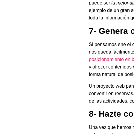
puede ser
tu mejor a
ejemplo de un gran sc
toda la información 
7- Genera 
Si pensamos ene el c
nos queda fácilmente
posicionamiento en 
y ofrecer contenidos
forma natural de posi
Un proyecto web para 
convertir en reserva
de las actividades, co
8- Hazte c
Una vez que hemos r