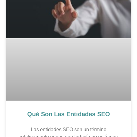
Qué Son Las Entidades SEO
Las entidades SEO son un término
relativamente nuevo que todavía no está muy