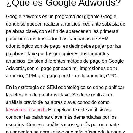
¿Qué es Google Adwords?
Google Adwords es un programa del gigante Google,
donde se pueden
realizar anuncios mediante subasta de
palabras clave,
con el fin de aparecer en las
primeras
posiciones del buscador
. Las campañas de SEM
odontológico son de pago, es decir debes pujar por las
palabras clave por las que quieres posicionar tus
anuncios. Existen diferentes método de pago en Google
Adwords, son el pago por cada mil impresiones de tu
anuncio,
CPM
, y el pago por clic en tu anuncio,
CPC
.
En la estrategia de SEM odontológico se debe planificar
las elección de palabras clave. Se debe realizar un
análisis previo de palabras clave, conocido como
keywords research
. El objetivo de este análisis es
conocer las palabras clave más demandadas por los
usuarios. Con este análisis conseguirás por una parte
pujar por las palabras clave que más búsqueda tengan y