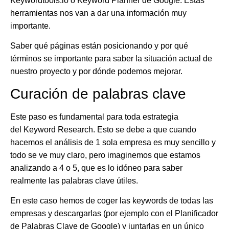
Keywordtools.io o Keyword Planner de Google. Estas
herramientas nos van a dar una información muy
importante.
Saber qué páginas están posicionando y por qué
términos se importante para saber la situación actual de
nuestro proyecto y por dónde podemos mejorar.
Curación de palabras clave
Este paso es fundamental para toda estrategia
del
Keyword Research
. Esto se debe a que cuando
hacemos el análisis de 1 sola empresa es muy sencillo y
todo se ve muy claro, pero imaginemos que estamos
analizando a 4 o 5, que es lo idóneo para saber
realmente las
palabras
clave
útiles.
En este caso hemos de coger las
keywords
de todas las
empresas y descargarlas (por ejemplo con el Planificador
de Palabras Clave de Google) y juntarlas en un único