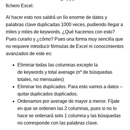
fichero Excel.
Al hacer esto nos saldrá un lío enorme de datos y
palabras clave duplicadas 1000 veces, pudiendo llegar a
miles y miles de keywords. ¿Qué hacemos con esto?
Pues curarlo y ¿cómo? Pues una forma muy sencilla que
no requiere introducir fórmulas de Excel ni conocimientos
avanzados de este es:
Eliminar todas las columnas excepto la
de
keywords
y
total
average
(nº de búsquedas
totales, no mensuales)
Eliminar los duplicados. Para esto vamos a datos –
quitar duplicados duplicados.
Ordenamos por
average
de mayor a menor
. Fíjate
en que se ordenen las 2 columnas, pues si no lo
hace se ordenará solo 1 columna y las búsquedas
no corresponde con las palabras clave.