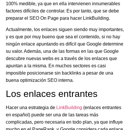
100% medible, ya que en ella intervienen innumerables
factores difíciles de controlar. Es por tanto, que se debe
preparar el SEO On Page para hacer LinkBuilding.
Actualmente, los enlaces siguen siendo muy importantes,
y es que por muy bueno que sea el contenido, si no hay
ningún enlace apuntando es difícil que Google determine
su valor. Además, una de las formas en las que Google
descubre nuevas webs es a través de los enlaces que
apuntan a la misma. En muchos sectores es casi
imposible posicionarse sin backlinks a pesar de una
buena optimización SEO interna.
Los enlaces entrantes
Hacer una estrategia de
LinkBuilding
(enlaces entrantes
en español) puede ser una de las tareas más
complicadas, pero necesaria en todo plan, ya que influye
mucho en el PageRank, y Google considera cada enlace