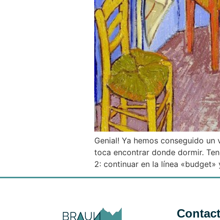
Genial! Ya hemos conseguido un v
toca encontrar donde dormir. Tene
2: continuar en la línea «budget»
Contac