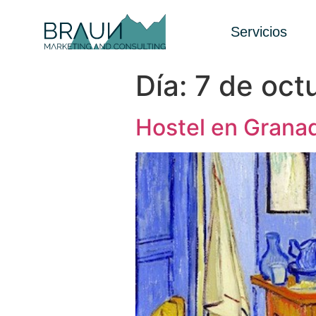
Servicios
Día:
7 de oct
Hostel en Grana