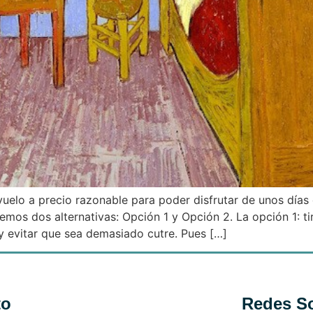
uelo a precio razonable para poder disfrutar de unos días
mos dos alternativas: Opción 1 y Opción 2. La opción 1: tir
 y evitar que sea demasiado cutre. Pues […]
to
Redes So